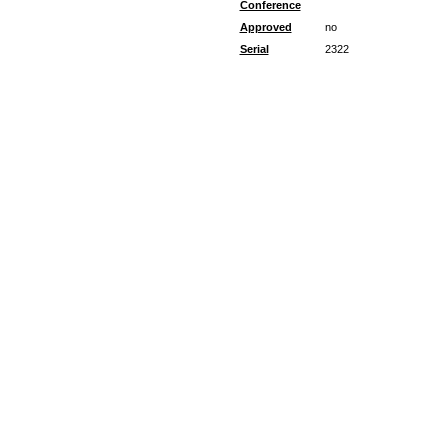
Conference
Approved
no
Serial
2322