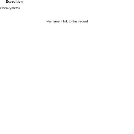
Expedition
elheavymetal/
Permanent link to this record