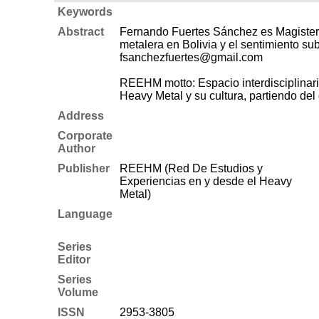
Keywords
Abstract
Fernando Fuertes Sánchez es Magister 
metalera en Bolivia y el sentimiento 
fsanchezfuertes@gmail.com
REEHM motto: Espacio interdisciplinario
Heavy Metal y su cultura, partiendo del
Address
Corporate
Author
Publisher
REEHM (Red De Estudios y
Experiencias en y desde el Heavy
Metal)
Language
Series
Editor
Series
Volume
ISSN
2953-3805