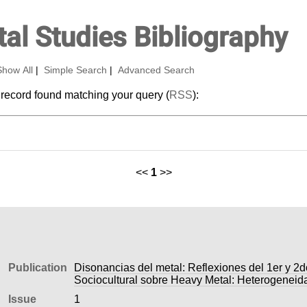
al Studies Bibliography
Show All
|
Simple Search
|
Advanced Search
 record found matching your query (
RSS
):
<<
1
>>
Publication
Disonancias del metal: Reflexiones del 1er y 2
Sociocultural sobre Heavy Metal: Heterogeneid
Issue
1