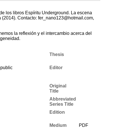
e los libros Espíritu Underground. La escena
ca (2014). Contacto: fer_nano123@hotmail.com,
emos la reflexión y el intercambio acerca del
ogeneidad.
Thesis
public
Editor
Original
Title
Abbreviated
Series Title
Edition
Medium
PDF