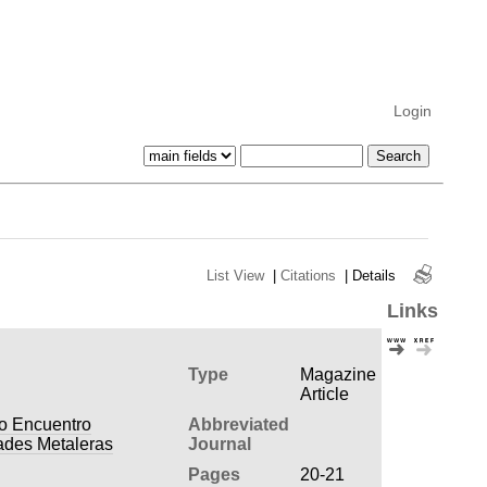
Login
List View
|
Citations
|
Details
Links
Type
Magazine
Article
do Encuentro
Abbreviated
ades Metaleras
Journal
Pages
20-21