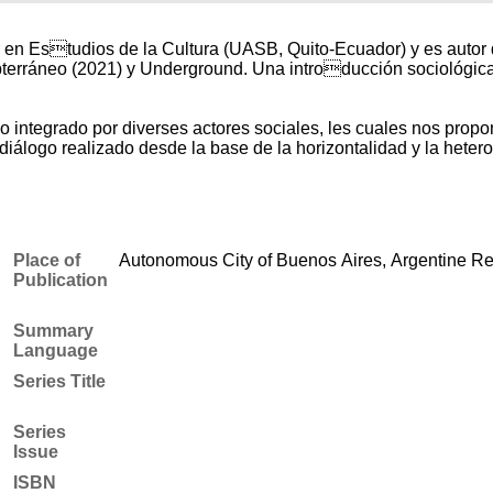
en Estudios de la Cultura (UASB, Quito-Ecuador) y es autor d
subterráneo (2021) y Underground. Una introducción sociológi
 integrado por diverses actores sociales, les cuales nos propon
 diálogo realizado desde la base de la horizontalidad y la heter
Place of
Autonomous City of Buenos Aires, Argentine Re
Publication
Summary
Language
Series Title
Series
Issue
ISBN