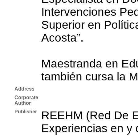
Intervenciones Pe
Superior en Polític
Acosta”.
Maestranda en Edu
también cursa la M
Address
Corporate
Author
Publisher
REEHM (Red De Es
Experiencias en y 