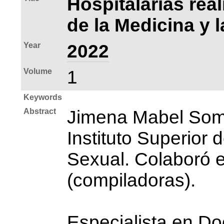
Hospitalarias rea
de la Medicina y 
Year
2022
Volume
1
Keywords
Abstract
Jimena Mabel Somo
Instituto Superior
Sexual. Colaboró e
(compiladoras).
Especialista en D