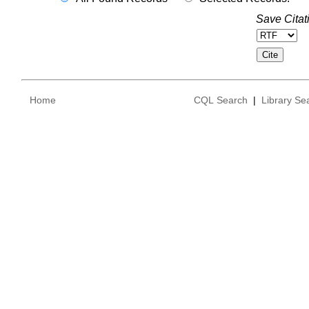
Save Citat
Home
CQL Search
|
Library Se