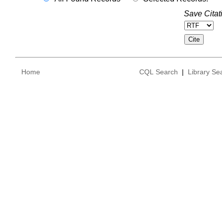
Save Citat
Home
CQL Search
|
Library Se