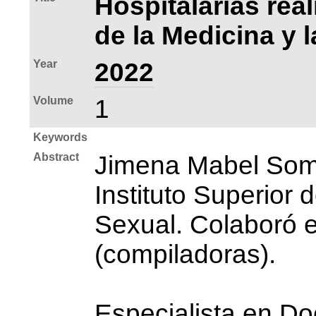
Hospitalarias rea
de la Medicina y 
Year
2022
Volume
1
Keywords
Abstract
Jimena Mabel Somo
Instituto Superior
Sexual. Colaboró e
(compiladoras).
Especialista en D