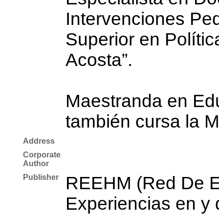
Intervenciones Pe
Superior en Polític
Acosta”.
Maestranda en Edu
también cursa la M
Address
Corporate
Author
Publisher
REEHM (Red De Es
Experiencias en y 