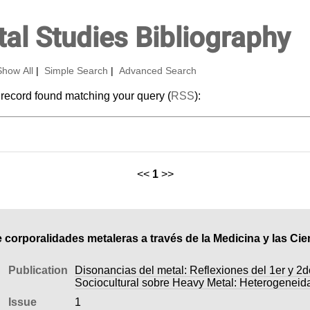
al Studies Bibliography
Show All
|
Simple Search
|
Advanced Search
 record found matching your query (
RSS
):
<<
1
>>
 corporalidades metaleras a través de la Medicina y las Cie
Publication
Disonancias del metal: Reflexiones del 1er y 2
Sociocultural sobre Heavy Metal: Heterogeneid
Issue
1