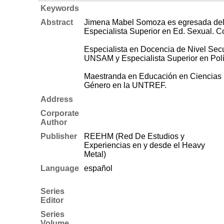
Keywords
Abstract
Jimena Mabel Somoza es egresada del Pr
Especialista Superior en Ed. Sexual. Co
Especialista en Docencia de Nivel Sec
UNSAM y Especialista Superior en Políti
Maestranda en Educación en Ciencias E
Género en la UNTREF.
Address
Corporate
Author
Publisher
REEHM (Red De Estudios y
Experiencias en y desde el Heavy
Metal)
Language
español
Series
Editor
Series
Volume