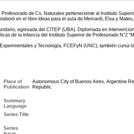
ofesorado de Cs. Naturales perteneciente al Instituto Superio
laboró en el libro Ideas para el aula de Meinardi, Elsa y Mateu
undario, egresada del CITEP (UBA). Diplomada en Intervencio
cas de la Infancia del Instituto Superior de Profesorado N°2 “
xperimentales y Tecnología, FCEFyN (UNC), también cursa la M
Place of
Autonomous City of Buenos Aires, Argentine Re
Publication
Republic
Summary
Language
Series Title
Series
Issue