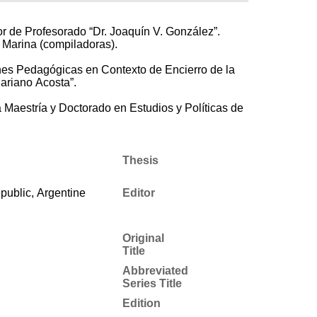
r de Profesorado “Dr. Joaquín V. González”.
, Marina (compiladoras).
nes Pedagógicas en Contexto de Encierro de la
Mariano Acosta”.
aestría y Doctorado en Estudios y Políticas de
Thesis
public, Argentine
Editor
Original
Title
Abbreviated
Series Title
Edition