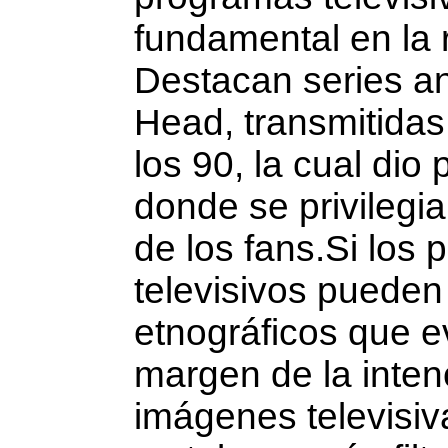
fundamental en la 
Destacan series a
Head, transmitidas
los 90, la cual di
donde se privilegia
de los fans.Si los productos fílmicos, audiovisuales y
televisivos pueden verse como documentos
etnográficos que ev
margen de la inten
imá­genes televisi