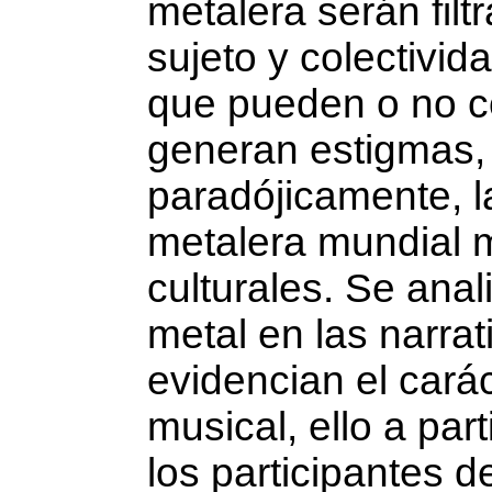
metalera serán filt
sujeto y colectivid
que pueden o no co
generan estigmas, 
paradójicamente, l
metalera mundial 
culturales. Se anal
metal en las na­rr
evidencian el carác
musical, ello a part
los participantes 