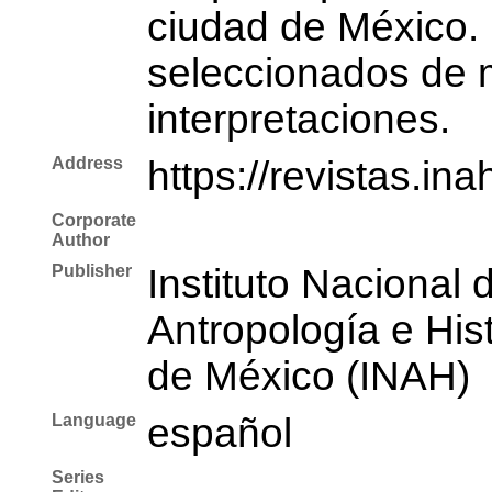
ciudad de México. 
seleccionados de m
interpretaciones.
Address
https://revistas.i
Corporate
Author
Publisher
Instituto Nacional 
Antropología e Hist
de México (INAH)
Language
español
Series