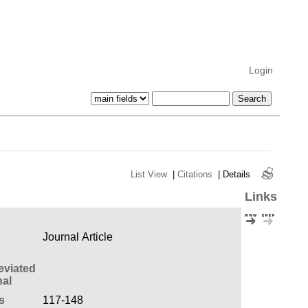
Login
List View
|
Citations
|
Details
Links
Journal Article
eviated
al
s
117-148