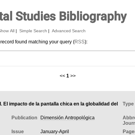
al Studies Bibliography
Show All
|
Simple Search
|
Advanced Search
 record found matching your query (
RSS
):
<<
1
>>
 El impacto de la pantalla chica en la globalidad del
Type
Publication
Dimensión Antropológica
Abbr
Journ
Issue
January-April
Page