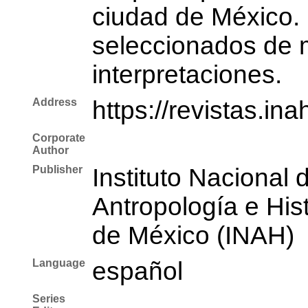
ciudad de México. 
seleccionados de m
interpretaciones.
Address
https://revistas.i
Corporate
Author
Publisher
Instituto Nacional 
Antropología e Hist
de México (INAH)
Language
español
Series