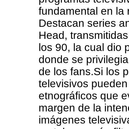
fundamental en la 
Destacan series a
Head, transmitidas
los 90, la cual di
donde se privilegia
de los fans.Si los productos fílmicos, audiovisuales y
televisivos pueden verse como documentos
etnográficos que ev
margen de la inten
imá­genes televisi