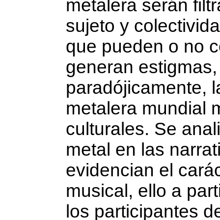
metalera serán filt
sujeto y colectivid
que pueden o no co
generan estigmas, 
paradójicamente, l
metalera mundial 
culturales. Se anal
metal en las na­rr
evidencian el carác
musical, ello a part
los participantes 