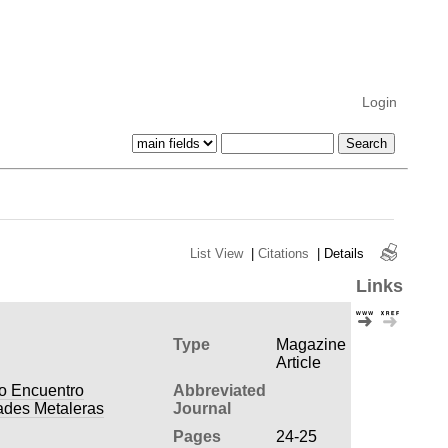
Login
List View
|
Citations
|
Details
Links
Type
Magazine
Article
do Encuentro
Abbreviated
ades Metaleras
Journal
Pages
24-25