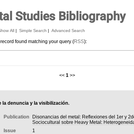
al Studies Bibliography
Show All
|
Simple Search
|
Advanced Search
 record found matching your query (
RSS
):
<<
1
>>
 la denuncia y la visibilización.
Publication
Disonancias del metal: Reflexiones del 1er y 2
Sociocultural sobre Heavy Metal: Heterogeneid
Issue
1