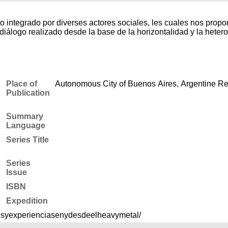
 integrado por diverses actores sociales, les cuales nos propon
 diálogo realizado desde la base de la horizontalidad y la heter
Place of
Autonomous City of Buenos Aires, Argentine Re
Publication
Summary
Language
Series Title
Series
Issue
ISBN
Expedition
osyexperienciasenydesdeelheavymetal/