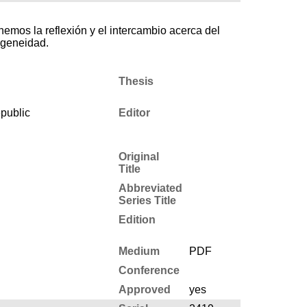
emos la reflexión y el intercambio acerca del
ogeneidad.
Thesis
public
Editor
Original
Title
Abbreviated
Series Title
Edition
Medium
PDF
Conference
Approved
yes