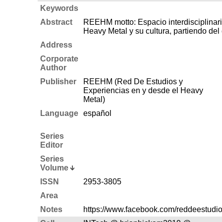
Keywords
Abstract
REEHM motto: Espacio interdisciplinario
Heavy Metal y su cultura, partiendo del
Address
Corporate
Author
Publisher
REEHM (Red De Estudios y
Experiencias en y desde el Heavy
Metal)
Language
español
Series
Editor
Series
Volume
ISSN
2953-3805
Area
Notes
https://www.facebook.com/reddeestudi