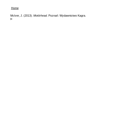
Home
McIver, J. (2013).
Motörhead
. Poznań: Wydawnictwo Kagra.