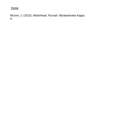
Home
McIver, J. (2013).
Motörhead
. Poznań: Wydawnictwo Kagra.