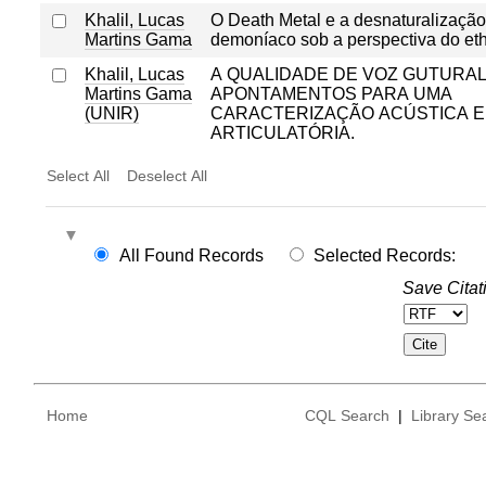
Khalil, Lucas
O Death Metal e a desnaturalização
Martins Gama
demoníaco sob a perspectiva do eth
Khalil, Lucas
A QUALIDADE DE VOZ GUTURAL
Martins Gama
APONTAMENTOS PARA UMA
(UNIR)
CARACTERIZAÇÃO ACÚSTICA E
ARTICULATÓRIA.
Select All
Deselect All
All Found Records
Selected Records:
Save Citat
Home
CQL Search
|
Library Se