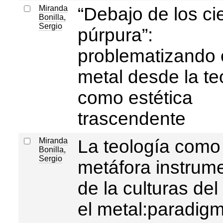
Miranda
“Debajo de los ci
Bonilla,
Sergio
púrpura”:
problematizando 
metal desde la te
como estética
trascendente
Miranda
La teología como
Bonilla,
Sergio
metáfora instrume
de la culturas del
el metal:paradig