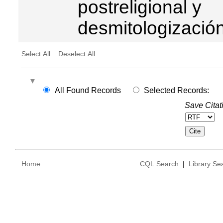
postreligional y
desmitologizació
Select All
Deselect All
All Found Records
Selected Records:
Save Citat
Home
CQL Search
|
Library Se