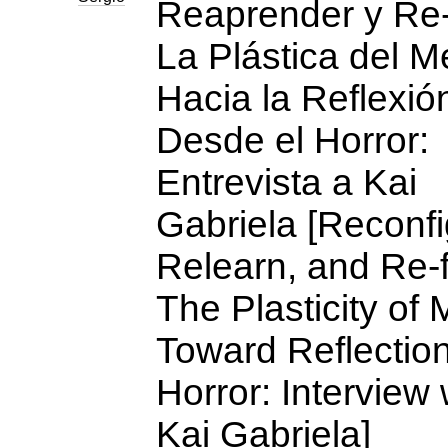
Reaprender y Re-
La Plástica del M
Hacia la Reflexió
Desde el Horror:
Entrevista a Kai
Gabriela [Reconfi
Relearn, and Re-f
The Plasticity of 
Toward Reflectio
Horror: Interview 
Kai Gabriela]