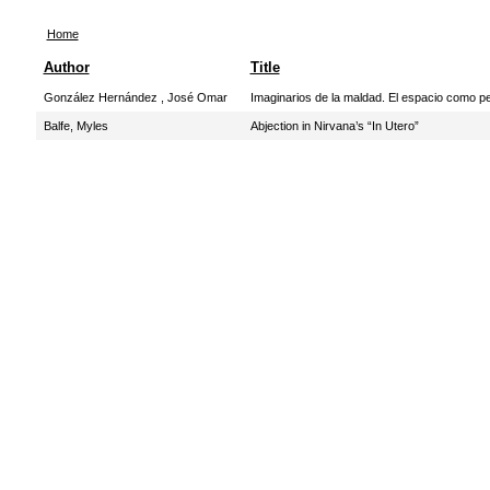
Home
Author
Title
González Hernández , José Omar
Imaginarios de la maldad. El espacio como p
Balfe, Myles
Abjection in Nirvana’s “In Utero”