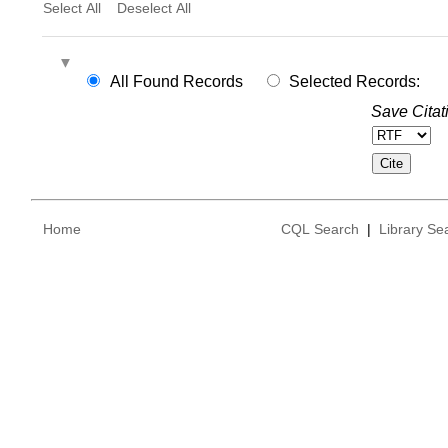
Select All
Deselect All
All Found Records
Selected Records:
Save Citat
Home
CQL Search
|
Library Se