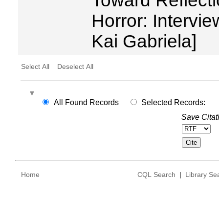
Toward Reflecti
Horror: Intervie
Kai Gabriela]
Select All
Deselect All
All Found Records
Selected Records:
Save Citat
Home
CQL Search
|
Library Se