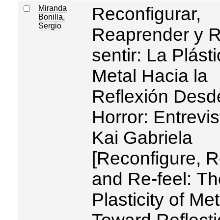
Miranda
Reconfigurar,
Bonilla,
Sergio
Reaprender y R
sentir: La Plást
Metal Hacia la
Reflexión Desd
Horror: Entrevis
Kai Gabriela
[Reconfigure, R
and Re-feel: Th
Plasticity of Met