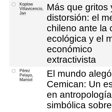
Koplow
Más que gritos 
Villavicencio,
Jan
distorsión: el m
chileno ante la c
ecológica y el 
económico
extractivista
Pérez
El mundo alegó
Pelayo,
Marisol
Cemican: Un es
en antropología
simbólica sobre