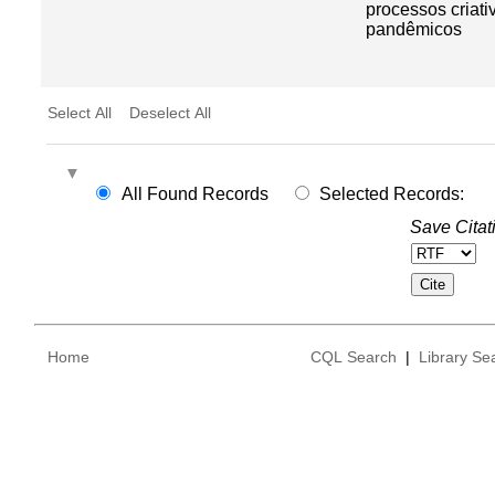
processos criati
pandêmicos
Select All
Deselect All
All Found Records
Selected Records:
Save Citat
Home
CQL Search
|
Library Se