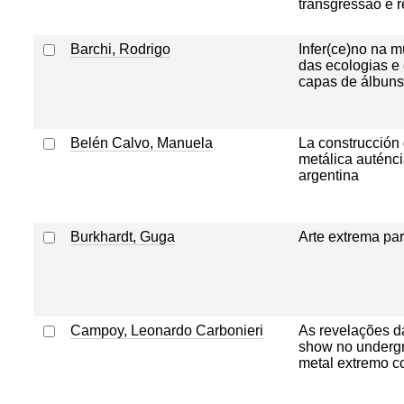
transgressão e r
Barchi, Rodrigo
Infer(ce)no na m
das ecologias e 
capas de álbuns
Belén Calvo, Manuela
La construcción 
metálica auténci
argentina
Burkhardt, Guga
Arte extrema par
Campoy, Leonardo Carbonieri
As revelações d
show no underg
metal extremo c