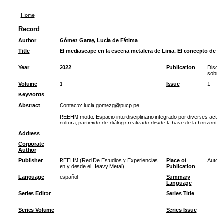
Home
Record
Author
Gómez Garay, Lucía de Fátima
Title
El mediascape en la escena metalera de Lima. El concepto de e
Year
2022
Publication
Diso
sob
Volume
1
Issue
1
Keywords
Abstract
Contacto: lucia.gomezg@pucp.pe
REEHM motto: Espacio interdisciplinario integrado por diverses act
cultura, partiendo del diálogo realizado desde la base de la horizon
Address
Corporate
Author
Publisher
REEHM (Red De Estudios y Experiencias
Place of
Auto
en y desde el Heavy Metal)
Publication
Language
español
Summary
Language
Series Editor
Series Title
Series Volume
Series Issue