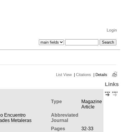
Login
List View
|
Citations
|
Details
Links
Type
Magazine
Article
do Encuentro
Abbreviated
dades Metaleras
Journal
Pages
32-33