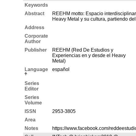
Keywords
Abstract
REEHM motto: Espacio interdisciplinari
Heavy Metal y su cultura, partiendo del
Address
Corporate
Author
Publisher
REEHM (Red De Estudios y
Experiencias en y desde el Heavy
Metal)
Language
español
Series
Editor
Series
Volume
ISSN
2953-3805
Area
Notes
https://www.facebook.com/reddeestud