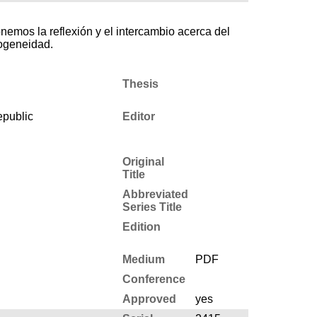
nemos la reflexión y el intercambio acerca del
rogeneidad.
Thesis
epublic
Editor
Original
Title
Abbreviated
Series Title
Edition
Medium
PDF
Conference
Approved
yes