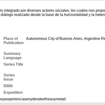
o integrado por diverses actores sociales, les cuales nos propo
 diálogo realizado desde la base de la horizontalidad y la hete
Place of
Autonomous City of Buenos Aires, Argentine R
Publication
Summary
Language
Series Title
Series
Issue
ISBN
Expedition
iosyexperienciasenydesdeelheavymetal/