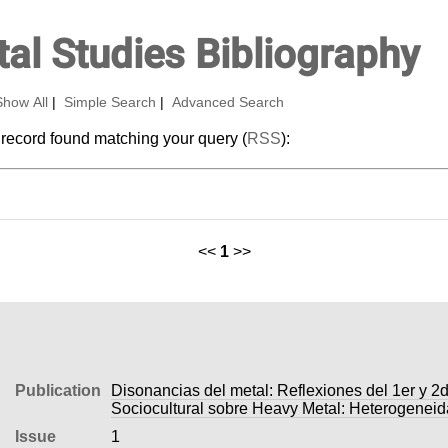
al Studies Bibliography
Show All
|
Simple Search
|
Advanced Search
 record found matching your query (
RSS
):
<<
1
>>
Publication
Disonancias del metal: Reflexiones del 1er y 2
Sociocultural sobre Heavy Metal: Heterogenei
Issue
1