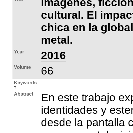
Imágenes, ficció
cultural. El impac
chica en la globa
metal.
Year
2016
Volume
66
Keywords
Abstract
En este trabajo ex
identidades y este
desde la pantalla c