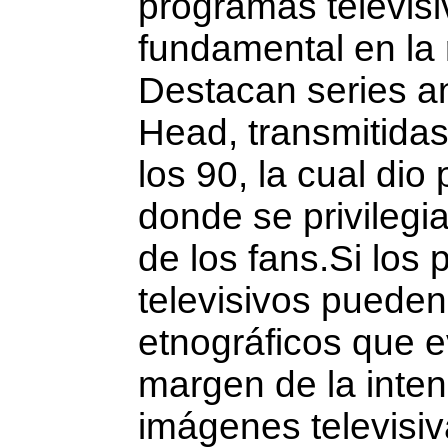
programas televisi
fundamental en la
Destacan series a
Head, transmitidas
los 90, la cual di
donde se privilegia
de los fans.Si los productos fílmicos, audiovisuales y
televisivos pueden verse como documentos
etnográficos que e
margen de la inten
imá­genes televisi