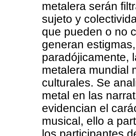
metalera serán filt
sujeto y colectivid
que pueden o no c
generan estigmas, 
paradójicamente, 
metalera mundial 
culturales. Se ana
metal en las na­rr
evidencian el carác
musical, ello a par
los participantes 