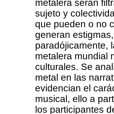
metalera serán filt
sujeto y colectivid
que pueden o no c
generan estigmas, 
paradójicamente, 
metalera mundial 
culturales. Se ana
metal en las na­rr
evidencian el carác
musical, ello a par
los participantes 