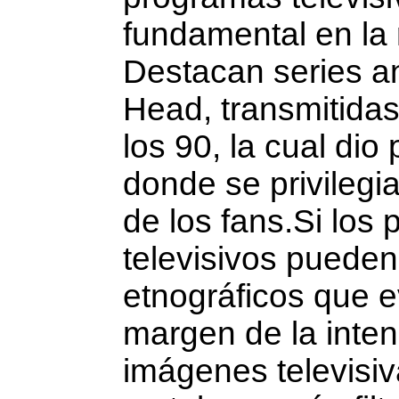
fundamental en la
Destacan series a
Head, transmitidas
los 90, la cual di
donde se privilegia
de los fans.Si los productos fílmicos, audiovisuales y
televisivos pueden verse como documentos
etnográficos que e
margen de la inten
imá­genes televisi