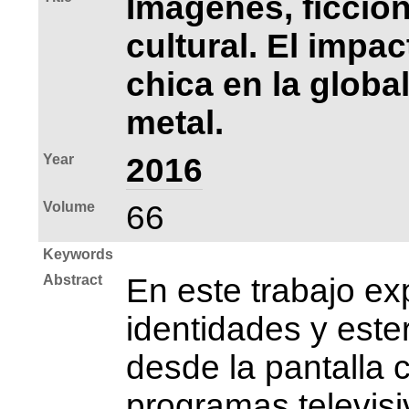
Imágenes, ficció
cultural. El impac
chica en la globa
metal.
Year
2016
Volume
66
Keywords
Abstract
En este trabajo ex
identidades y este
desde la pantalla c
programas televisi