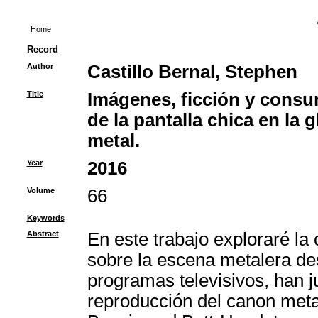
Home
Record
Author
Castillo Bernal, Stephen
Title
Imágenes, ficción y consu
de la pantalla chica en la 
metal.
Year
2016
Volume
66
Keywords
Abstract
En este trabajo exploraré la 
sobre la escena metalera des
programas televisivos, han 
reproducción del canon met