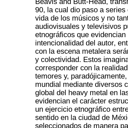
Beavis and Butt-Head, transm
90, la cual dio paso a serie
vida de los músicos y no tant
audiovisuales y televisivo
etnográficos que evidencian 
intencionalidad del autor, e
con la escena metalera serán 
y colectividad. Estos imagin
corresponder con la realidad
temores y, paradójicamente,
mundial mediante diversos c
global del heavy metal en la
evidencian el carácter estruc
un ejercicio etnográfico ent
sentido en la ciudad de Méxi
seleccionados de ma­nera par