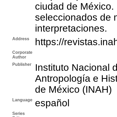
ciudad de México. 
seleccionados de m
interpretaciones.
Address
https://revistas.i
Corporate
Author
Publisher
Instituto Nacional 
Antropología e Hist
de México (INAH)
Language
español
Series