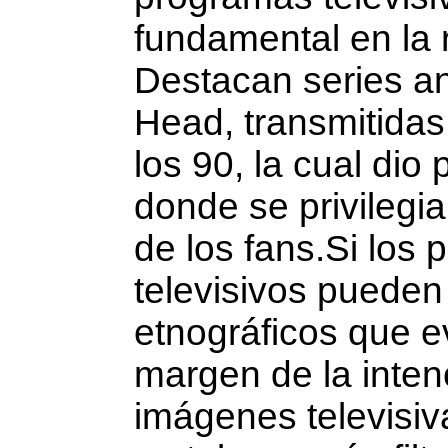
fundamental en la 
Destacan series a
Head, transmitidas
los 90, la cual di
donde se privilegia
de los fans.Si los productos fílmicos, audiovisuales y
televisivos pueden verse como documentos
etnográficos que ev
margen de la inten
imá­genes televisi