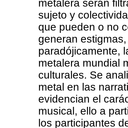
metalera serán filt
sujeto y colectivid
que pueden o no co
generan estigmas, 
paradójicamente, l
metalera mundial 
culturales. Se anal
metal en las na­rr
evidencian el carác
musical, ello a part
los participantes 