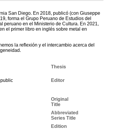
ornia San Diego. En 2018, publicó (con Giuseppe
019, forma el Grupo Peruano de Estudios del
al peruano en el Ministerio de Cultura. En 2021,
n el primer libro en inglés sobre metal en
emos la reflexión y el intercambio acerca del
ogeneidad.
Thesis
public
Editor
Original
Title
Abbreviated
Series Title
Edition