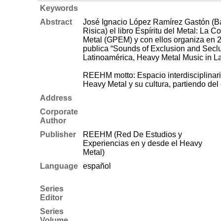
Keywords
Abstract
José Ignacio López Ramírez Gastón (Bar
Risica) el libro Espíritu del Metal: L
Metal (GPEM) y con ellos organiza en 20
publica “Sounds of Exclusion and Seclus
Latinoamérica, Heavy Metal Music in La
REEHM motto: Espacio interdisciplinario
Heavy Metal y su cultura, partiendo del
Address
Corporate
Author
Publisher
REEHM (Red De Estudios y
Experiencias en y desde el Heavy
Metal)
Language
español
Series
Editor
Series
Volume