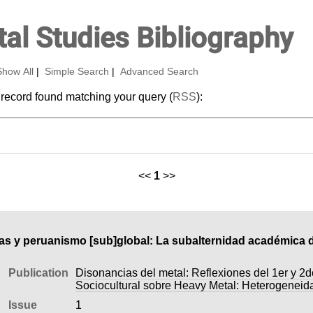
al Studies Bibliography
Show All
|
Simple Search
|
Advanced Search
 record found matching your query (
RSS
):
<<
1
>>
as y peruanismo [sub]global: La subalternidad académica d
Publication
Disonancias del metal: Reflexiones del 1er y 2
Sociocultural sobre Heavy Metal: Heterogeneid
Issue
1