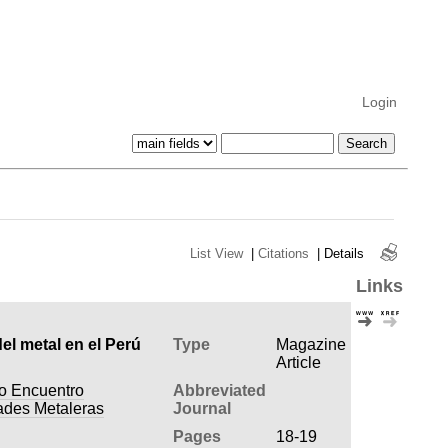
Login
List View
|
Citations
|
Details
Links
el metal en el Perú
Type
Magazine
Article
do Encuentro
Abbreviated
ades Metaleras
Journal
Pages
18-19