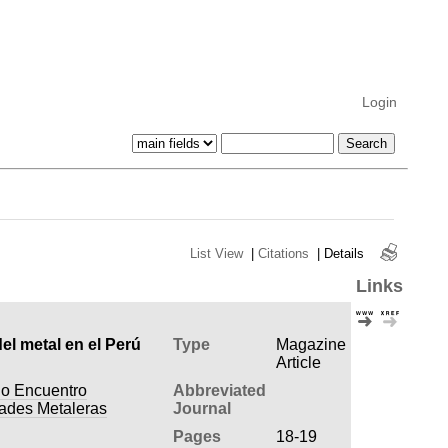
Login
List View
|
Citations
|
Details
Links
el metal en el Perú
Type
Magazine
Article
do Encuentro
Abbreviated
dades Metaleras
Journal
Pages
18-19