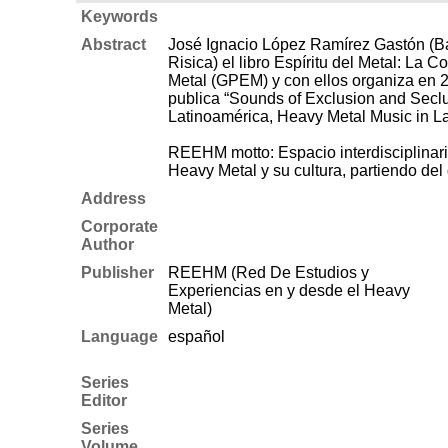
Keywords
Abstract
José Ignacio López Ramírez Gastón (Bar
Risica) el libro Espíritu del Metal: L
Metal (GPEM) y con ellos organiza en 20
publica “Sounds of Exclusion and Seclus
Latinoamérica, Heavy Metal Music in La
REEHM motto: Espacio interdisciplinario
Heavy Metal y su cultura, partiendo del
Address
Corporate
Author
Publisher
REEHM (Red De Estudios y
Experiencias en y desde el Heavy
Metal)
Language
español
Series
Editor
Series
Volume