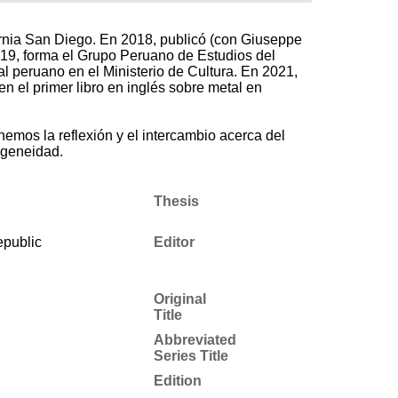
ornia San Diego. En 2018, publicó (con Giuseppe
019, forma el Grupo Peruano de Estudios del
al peruano en el Ministerio de Cultura. En 2021,
n el primer libro en inglés sobre metal en
emos la reflexión y el intercambio acerca del
ogeneidad.
Thesis
epublic
Editor
Original
Title
Abbreviated
Series Title
Edition