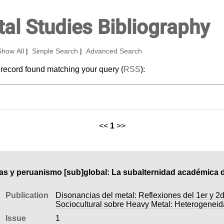
al Studies Bibliography
Show All
|
Simple Search
|
Advanced Search
 record found matching your query (
RSS
):
<<
1
>>
as y peruanismo [sub]global: La subalternidad académica d
Publication
Disonancias del metal: Reflexiones del 1er y 2
Sociocultural sobre Heavy Metal: Heterogenei
Issue
1