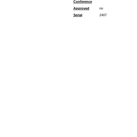
Conference
Approved
no
Serial
2407