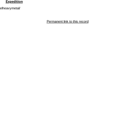
Expedition
elheavymetal/
Permanent link to this record