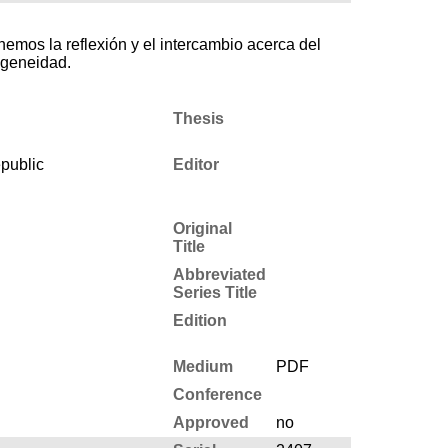
emos la reflexión y el intercambio acerca del
ogeneidad.
Thesis
public
Editor
Original
Title
Abbreviated
Series Title
Edition
Medium
PDF
Conference
Approved
no