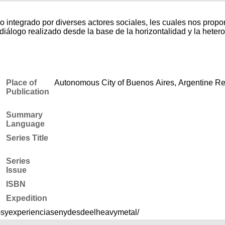
 integrado por diverses actores sociales, les cuales nos propon
 diálogo realizado desde la base de la horizontalidad y la heter
Place of
Autonomous City of Buenos Aires, Argentine Re
Publication
Summary
Language
Series Title
Series
Issue
ISBN
Expedition
osyexperienciasenydesdeelheavymetal/