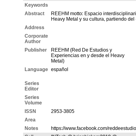
Keywords
Abstract
REEHM motto: Espacio interdisciplinario
Heavy Metal y su cultura, partiendo del
Address
Corporate
Author
Publisher
REEHM (Red De Estudios y
Experiencias en y desde el Heavy
Metal)
Language
español
Series
Editor
Series
Volume
ISSN
2953-3805
Area
Notes
https://www.facebook.com/reddeestudi