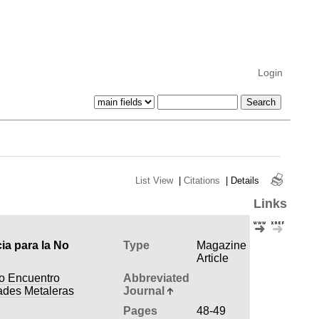
Login
List View
|
Citations
|
Details
Links
ia para la No
Type
Magazine
Article
do Encuentro
Abbreviated
ades Metaleras
Journal
Pages
48-49