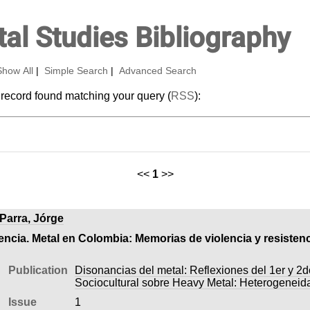
al Studies Bibliography
Show All
|
Simple Search
|
Advanced Search
 record found matching your query (
RSS
):
<<
1
>>
Parra, Jórge
cia. Metal en Colombia: Memorias de violencia y resistenc
Publication
Disonancias del metal: Reflexiones del 1er y 2
Sociocultural sobre Heavy Metal: Heterogeneid
Issue
1