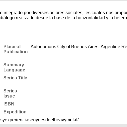
 integrado por diverses actores sociales, les cuales nos propon
 diálogo realizado desde la base de la horizontalidad y la heter
Place of
Autonomous City of Buenos Aires, Argentine Re
Publication
Summary
Language
Series Title
Series
Issue
ISBN
Expedition
osyexperienciasenydesdeelheavymetal/