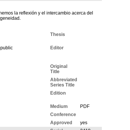
emos la reflexión y el intercambio acerca del
ogeneidad.
Thesis
public
Editor
Original
Title
Abbreviated
Series Title
Edition
Medium
PDF
Conference
Approved
yes