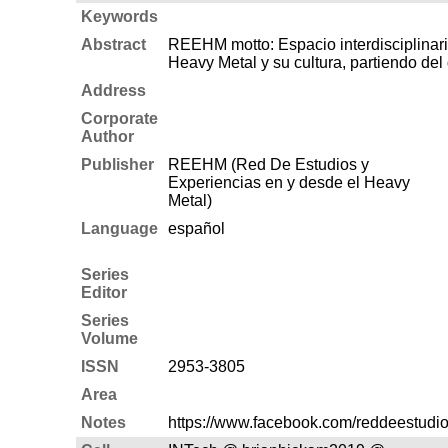
Keywords
Abstract
REEHM motto: Espacio interdisciplinario
Heavy Metal y su cultura, partiendo del
Address
Corporate
Author
Publisher
REEHM (Red De Estudios y
Experiencias en y desde el Heavy
Metal)
Language
español
Series
Editor
Series
Volume
ISSN
2953-3805
Area
Notes
https://www.facebook.com/reddeestudi