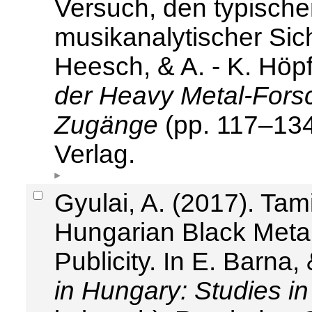
Versuch, den typische
musikanalytischer Sich
Heesch, & A. - K. Höpf
der Heavy Metal-Forsc
Zugänge
(pp. 117–13
Verlag.
Gyulai, A. (2017). Tam
Hungarian Black Metal
Publicity. In E. Barna,
in Hungary: Studies i