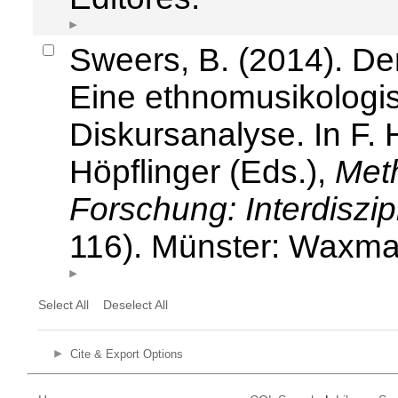
Sweers, B. (2014). Der
Eine ethnomusikologis
Diskursanalyse. In F. 
Höpflinger (Eds.),
Met
Forschung: Interdiszi
116). Münster: Waxma
Select All
Deselect All
Cite & Export Options