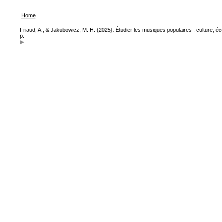
Home
Friaud, A., & Jakubowicz, M. H. (2025). Étudier les musiques populaires : culture, é
p.