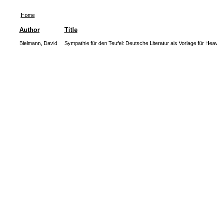
Home
Author
Title
Bielmann, David
Sympathie für den Teufel: Deutsche Literatur als Vorlage für Hea