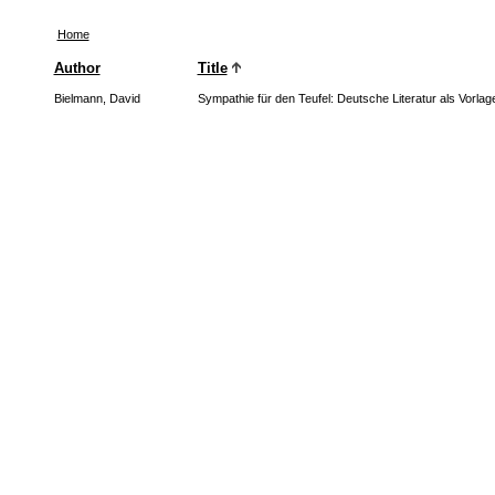
Home
Author
Title
Bielmann, David
Sympathie für den Teufel: Deutsche Literatur als Vorlag