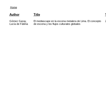
Home
Author
Title
Gómez Garay,
El mediascape en la escena metalera de Lima. El concepto
Lucía de Fátima
de escena y los flujos culturales globales