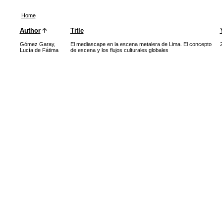
Home
Author
Title
Gómez Garay,
El mediascape en la escena metalera de Lima. El concepto
Lucía de Fátima
de escena y los flujos culturales globales