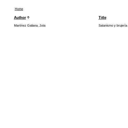
Home
Author
Title
Martínez Galiana, Jota
Satanismo y brujería 