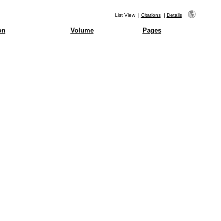
List View
|
Citations
|
Details
on
Volume
Pages