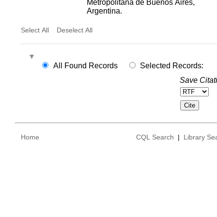
Metropolitana de Buenos Aires,
Argentina.
Select All
Deselect All
All Found Records
Selected Records:
Save Citat
Home
CQL Search
|
Library Se