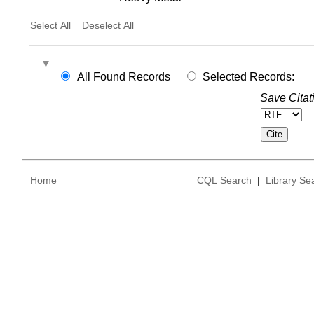
Select All
Deselect All
All Found Records
Selected Records:
Save Citat
Home
CQL Search
|
Library Se