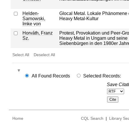
Helden-
Glocal Metal. Lokale Phänomene 
Sarnowski,
Heavy Metal-Kultur
Imke von
Horváth, Franz
Protest, Provokation und Peer-Gr
Sz.
Heavy Metal in Ungarn und seine 
Siebenbürgen in den 1980er Jahr
Select All
Deselect All
All Found Records
Selected Records:
Save Citat
Home
CQL Search
|
Library Se