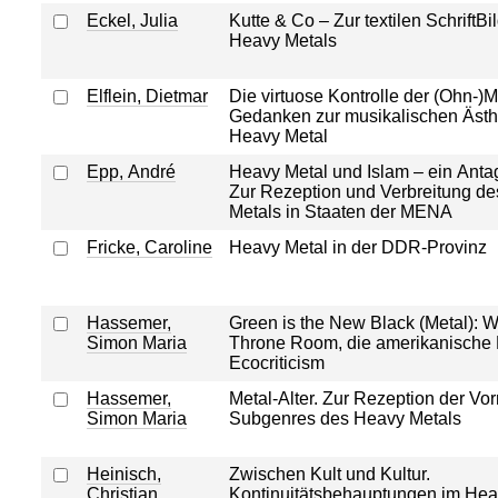
Eckel, Julia
Kutte & Co – Zur textilen SchriftBil
Heavy Metals
Elflein, Dietmar
Die virtuose Kontrolle der (Ohn-)M
Gedanken zur musikalischen Ästh
Heavy Metal
Epp, André
Heavy Metal und Islam – ein Ant
Zur Rezeption und Verbreitung d
Metals in Staaten der MENA
Fricke, Caroline
Heavy Metal in der DDR-Provinz
Hassemer,
Green is the New Black (Metal): W
Simon Maria
Throne Room, die amerikanische
Ecocriticism
Hassemer,
Metal-Alter. Zur Rezeption der Vo
Simon Maria
Subgenres des Heavy Metals
Heinisch,
Zwischen Kult und Kultur.
Christian
Kontinuitätsbehauptungen im Hea