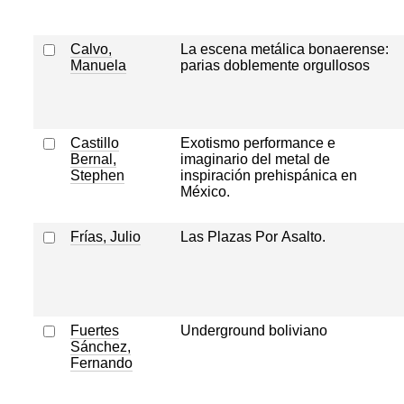
Calvo,
La escena metálica bonaerense:
Manuela
parias doblemente orgullosos
Castillo
Exotismo performance e
Bernal,
imaginario del metal de
Stephen
inspiración prehispánica en
México.
Frías, Julio
Las Plazas Por Asalto.
Fuertes
Underground boliviano
Sánchez,
Fernando