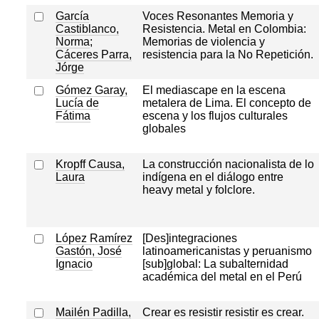
García
Voces Resonantes Memoria y
Castiblanco,
Resistencia. Metal en Colombia:
Norma
;
Memorias de violencia y
Cáceres Parra,
resistencia para la No Repetición.
Jórge
Gómez Garay,
El mediascape en la escena
Lucía de
metalera de Lima. El concepto de
Fátima
escena y los flujos culturales
globales
Kropff Causa,
La construcción nacionalista de lo
Laura
indígena en el diálogo entre
heavy metal y folclore.
López Ramírez
[Des]integraciones
Gastón, José
latinoamericanistas y peruanismo
Ignacio
[sub]global: La subalternidad
académica del metal en el Perú
Mailén Padilla,
Crear es resistir resistir es crear.