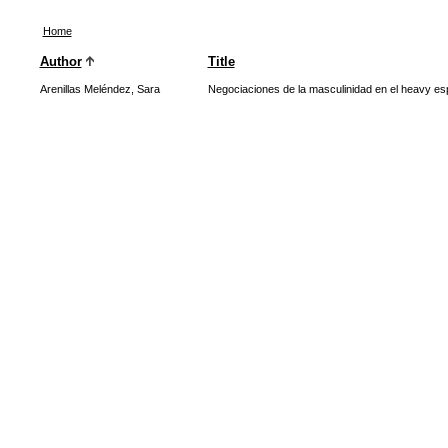
Home
Author
Title
Arenillas Meléndez, Sara
Negociaciones de la masculinidad en el heavy es