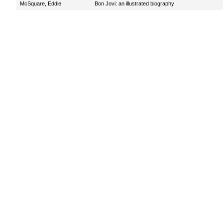
McSquare, Eddie
Bon Jovi: an illustrated biography