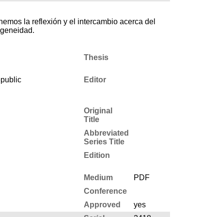
emos la reflexión y el intercambio acerca del
ogeneidad.
Thesis
public
Editor
Original
Title
Abbreviated
Series Title
Edition
Medium
PDF
Conference
Approved
yes