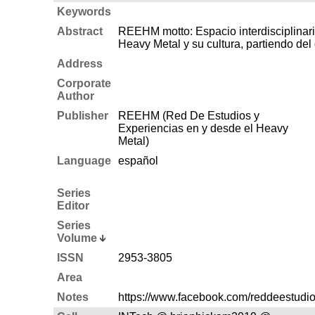
Keywords
Abstract
REEHM motto: Espacio interdisciplinario
Heavy Metal y su cultura, partiendo del
Address
Corporate
Author
Publisher
REEHM (Red De Estudios y
Experiencias en y desde el Heavy
Metal)
Language
español
Series
Editor
Series
Volume
ISSN
2953-3805
Area
Notes
https://www.facebook.com/reddeestudi