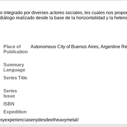
 integrado por diverses actores sociales, les cuales nos propon
 diálogo realizado desde la base de la horizontalidad y la heter
Place of
Autonomous City of Buenos Aires, Argentine Re
Publication
Summary
Language
Series Title
Series
Issue
ISBN
Expedition
osyexperienciasenydesdeelheavymetal/